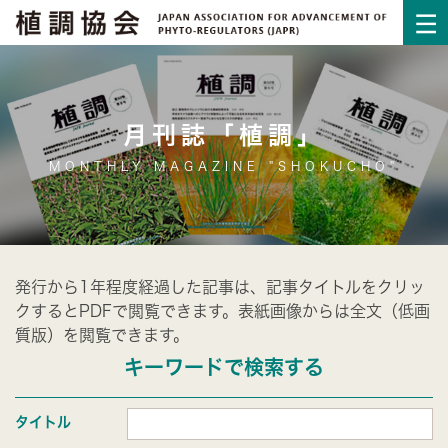
月刊誌「植調」
MONTHLY MAGAZINE "SHOKUCHO"
発行から1年程度経過した記事は、記事タイトルをクリッ
クするとPDFで閲覧できます。表紙画像からは全文（低画
質版）を閲覧できます。
キーワードで検索する
タイトル