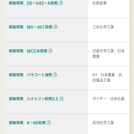
新除草剤 DE－642－A粒剤
石原産業
新除草剤 MO－401粒剤
三井化学工業
新除草剤 MCC水和剤
日産化学工業・日本
農薬
新除草剤 パラコート液剤
ICI・日本農薬・武
田薬品工業
新除草剤 シメトリン粒剤2.5
ガイギー・日本化薬
新除草剤 K－86粒剤
呉羽化学工業