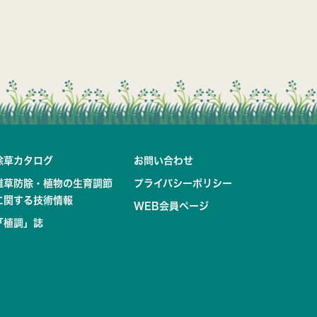
除草カタログ
お問い合わせ
雑草防除・植物の生育調節
プライバシーポリシー
に関する技術情報
WEB会員ページ
「植調」誌