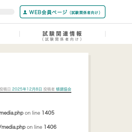
WEB会員ページ
（試験関係者向け）
試験関連情報
（試験関係者向け）
投稿日
2025年12月8日
投稿者
植調協会
/media.php
on line
1405
s/media.php
on line
1406