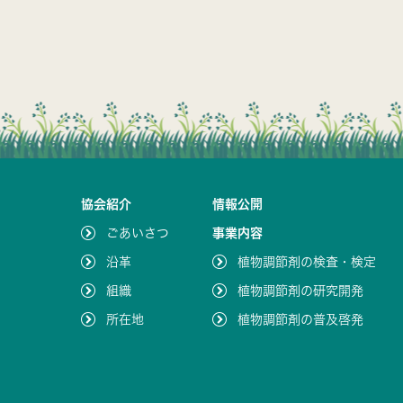
協会紹介
情報公開
ごあいさつ
事業内容
沿革
植物調節剤の検査・検定
組織
植物調節剤の研究開発
所在地
植物調節剤の普及啓発