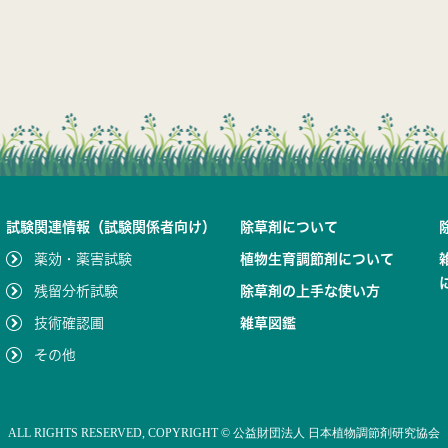
試験関連情報（試験関係者向け）
除草剤について
薬効・薬害試験
植物生育調節剤について
残留分析試験
除草剤の上手な使い方
技術確認圃
雑草図鑑
その他
ALL RIGHTS RESERVED,
COPYRIGHT ©
公益財団法人 日本植物調節剤研究協会