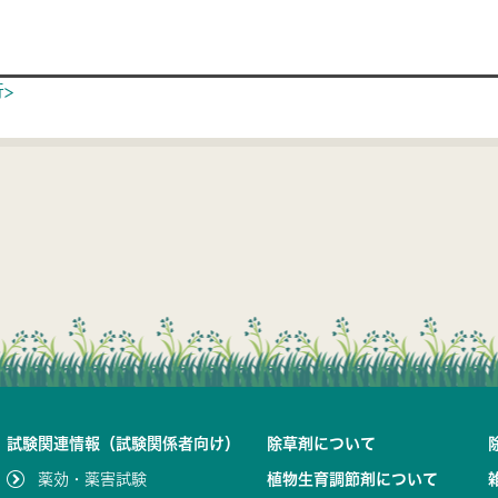
ion
>
試験関連情報（試験関係者向け）
除草剤について
薬効・薬害試験
植物生育調節剤について