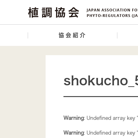
協会紹介
shokucho_
Warning
: Undefined array key 
Warning
: Undefined array key 