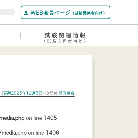
WEB会員ページ
（試験関係者向け）
試験関連情報
（試験関係者向け）
日
(更新2025年12月5日)
投稿者
植調協会
/media.php
on line
1405
s/media.php
on line
1406