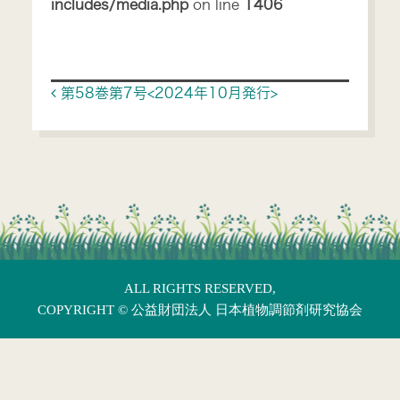
includes/media.php
on line
1406
Post navigation
第58巻第7号<2024年10月発行>
ALL RIGHTS RESERVED,
COPYRIGHT ©
公益財団法人 日本植物調節剤研究協会