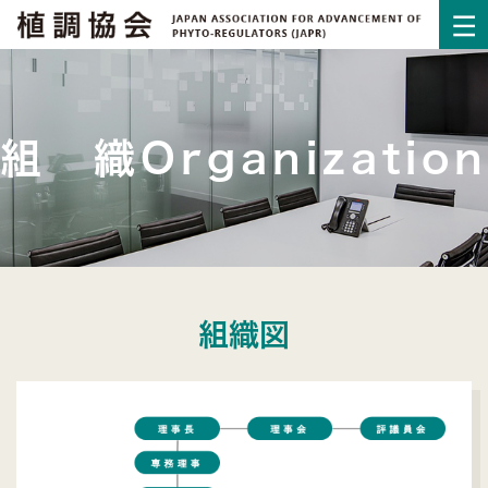
組 織Organization
組織図