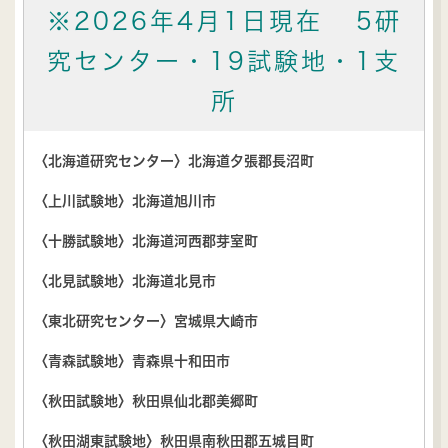
※2026年4月1日現在
5研
究センター・19試験地・1支
所
〈北海道研究センター〉北海道夕張郡長沼町
〈上川試験地〉北海道旭川市
〈十勝試験地〉北海道河西郡芽室町
〈北見試験地〉北海道北見市
〈東北研究センター〉宮城県大崎市
〈青森試験地〉青森県十和田市
〈秋田試験地〉秋田県仙北郡美郷町
〈秋田湖東試験地〉秋田県南秋田郡五城目町