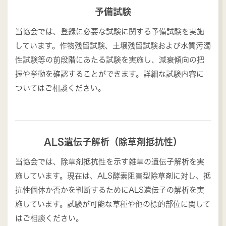
予備試験
当協会では、登録に必要な試験に関する予備試験を実施
しています。作物残留試験、土壌残留試験および水質汚濁
性試験等の前段階にあたる試験を実施し、減衰傾向の把
握や挙動を確認することができます。詳細な試験内容に
ついてはご相談ください。
ALS遺伝子解析（除草剤抵抗性）
当協会では、除草剤抵抗性を示す雑草の遺伝子解析を実
施しています。現在は、ALS酵素阻害型除草剤に対し、抵
抗性個体か否かを判断するためにALS遺伝子の解析を実
施しています。試験が可能な草種や他の標的部位に関して
はご相談ください。