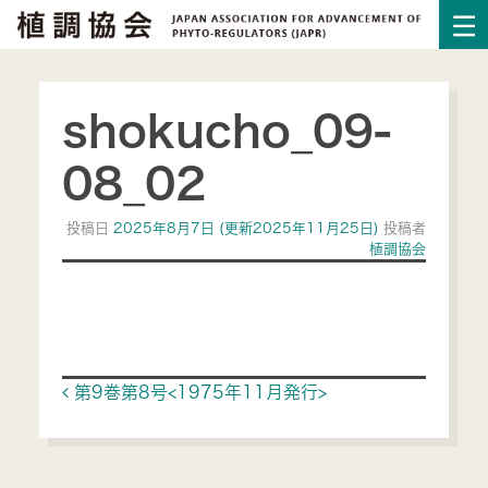
shokucho_09-
08_02
投稿日
2025年8月7日
(更新2025年11月25日)
投稿者
植調協会
Post navigation
第9巻第8号<1975年11月発行>