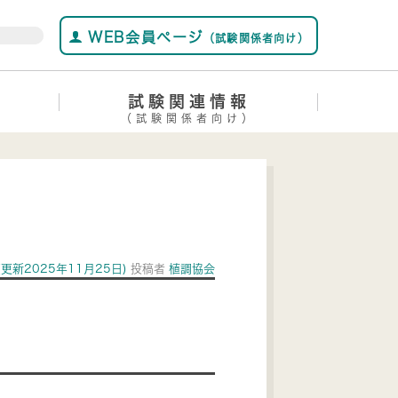
WEB会員ページ
（試験関係者向け）
試験関連情報
（試験関係者向け）
(更新2025年11月25日)
投稿者
植調協会