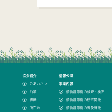
協会紹介
情報公開
ごあいさつ
事業内容
沿革
植物調節剤の検査・検定
組織
植物調節剤の研究開発
所在地
植物調節剤の普及啓発