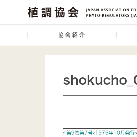
協会紹介
shokucho_
Post navigat
第9巻第7号<1975年10月発行