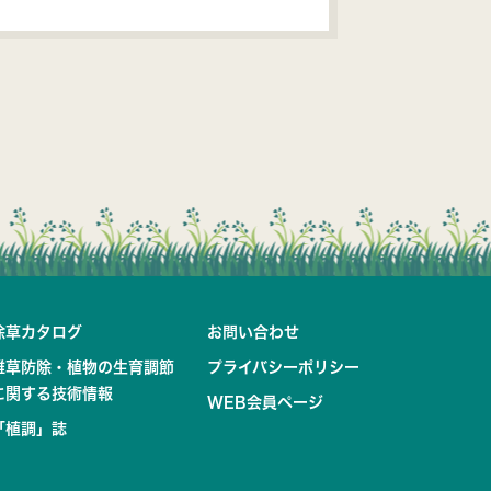
除草カタログ
お問い合わせ
雑草防除・植物の生育調節
プライバシーポリシー
に関する技術情報
WEB会員ページ
「植調」誌