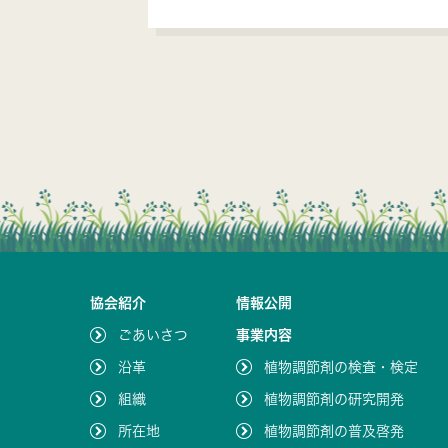
協会紹介
情報公開
ごあいさつ
事業内容
沿革
植物調節剤の検査・検定
組織
植物調節剤の研究開発
所在地
植物調節剤の普及啓発