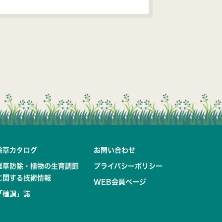
除草カタログ
お問い合わせ
雑草防除・植物の生育調節
プライバシーポリシー
に関する技術情報
WEB会員ページ
「植調」誌