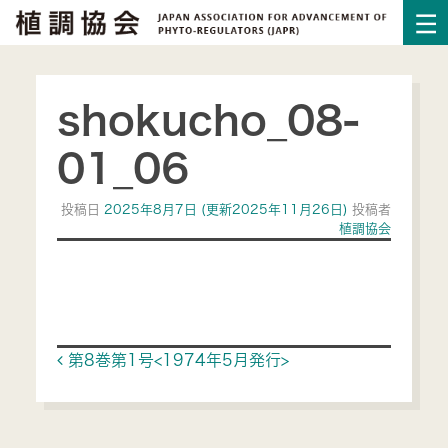
shokucho_08-
01_06
投稿日
2025年8月7日
(更新2025年11月26日)
投稿者
植調協会
Post navigation
第8巻第1号<1974年5月発行>