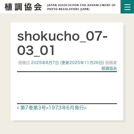
shokucho_07-
03_01
投稿日
2025年8月7日
(更新2025年11月26日)
投稿者
植調協会
Post navigation
第7巻第3号<1973年6月発行>