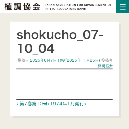
shokucho_07-
10_04
投稿日
2025年8月7日
(更新2025年11月26日)
投稿者
植調協会
Post navigation
第7巻第10号<1974年1月発行>