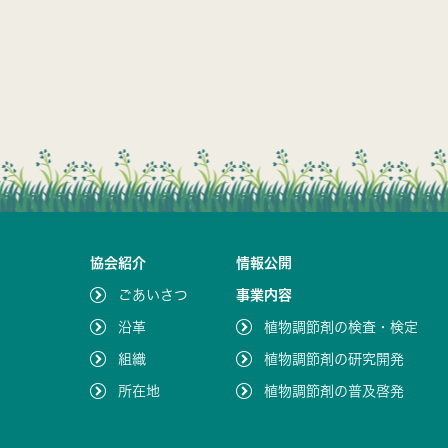
協会紹介
情報公開
ごあいさつ
事業内容
沿革
植物調節剤の検査・検定
組織
植物調節剤の研究開発
所在地
植物調節剤の普及啓発