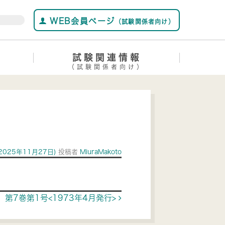
WEB会員ページ
（試験関係者向け）
試験関連情報
（試験関係者向け）
2025年11月27日)
投稿者
MiuraMakoto
第7巻第1号<1973年4月発行>