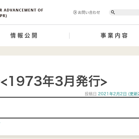
Search
お問い合わせ
情報公開
事業内容
<1973年3月発行>
投稿日
2021年2月2日
(更新
ion
>