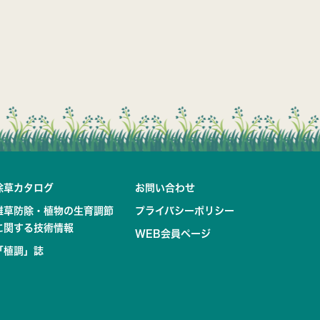
除草カタログ
お問い合わせ
雑草防除・植物の生育調節
プライバシーポリシー
に関する技術情報
WEB会員ページ
「植調」誌