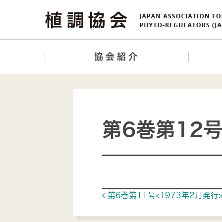
協会紹介
第6巻第12号
Post navigat
第6巻第11号<1973年2月発行