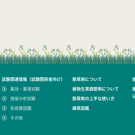
試験関連情報（試験関係者向け）
除草剤について
薬効・薬害試験
植物生育調節剤について
残留分析試験
除草剤の上手な使い方
技術確認圃
雑草図鑑
その他