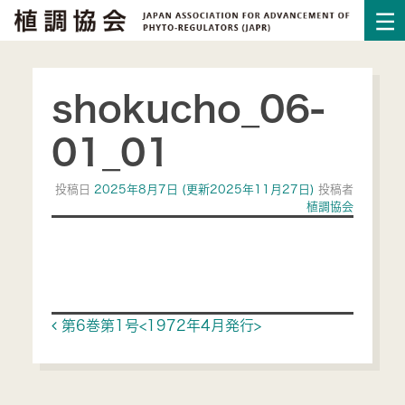
shokucho_06-
01_01
投稿日
2025年8月7日
(更新2025年11月27日)
投稿者
植調協会
Post navigation
第6巻第1号<1972年4月発行>