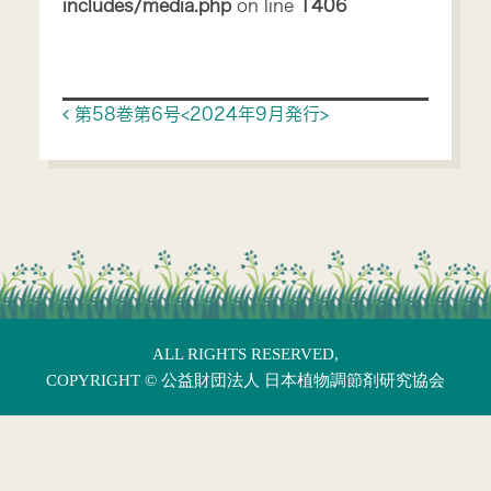
includes/media.php
on line
1406
Post navigation
第58巻第6号<2024年9月発行>
ALL RIGHTS RESERVED,
COPYRIGHT ©
公益財団法人 日本植物調節剤研究協会