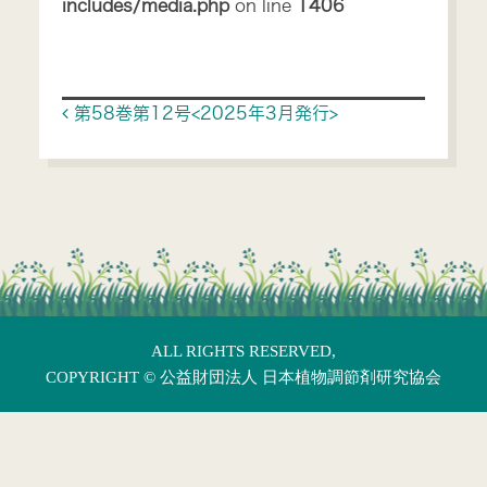
includes/media.php
on line
1406
Post navigation
第58巻第12号<2025年3月発行>
ALL RIGHTS RESERVED,
COPYRIGHT ©
公益財団法人 日本植物調節剤研究協会