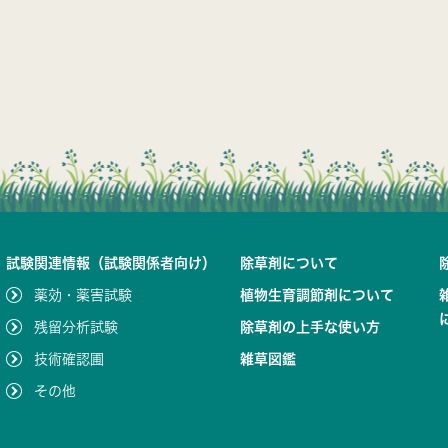
試験関連情報（試験関係者向け）
除草剤について
薬効・薬害試験
植物生育調節剤について
残留分析試験
除草剤の上手な使い方
技術確認圃
雑草図鑑
その他