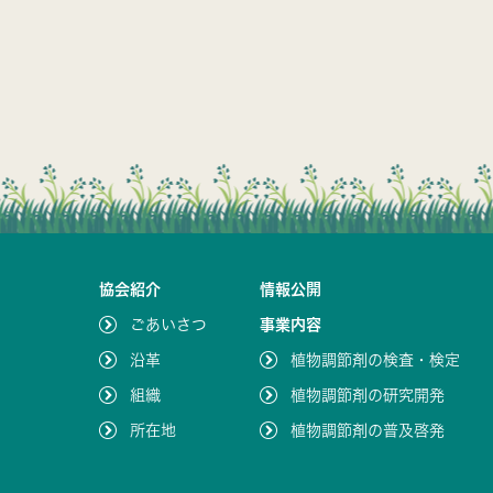
協会紹介
情報公開
ごあいさつ
事業内容
沿革
植物調節剤の検査・検定
組織
植物調節剤の研究開発
所在地
植物調節剤の普及啓発