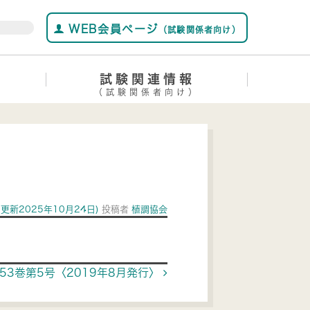
WEB会員ページ
（試験関係者向け）
試験関連情報
（試験関係者向け）
(更新2025年10月24日)
投稿者
植調協会
53巻第5号〈2019年8月発行〉