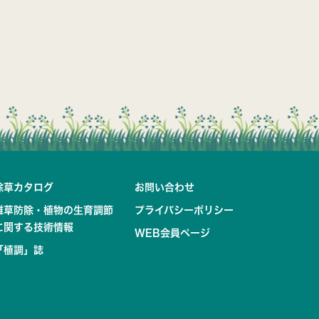
除草カタログ
お問い合わせ
雑草防除・植物の生育調節
プライバシーポリシー
に関する技術情報
WEB会員ページ
「植調」誌