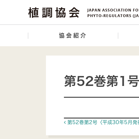
協会紹介
第52巻第1
Post navigat
第52巻第2号〈平成30年5月発