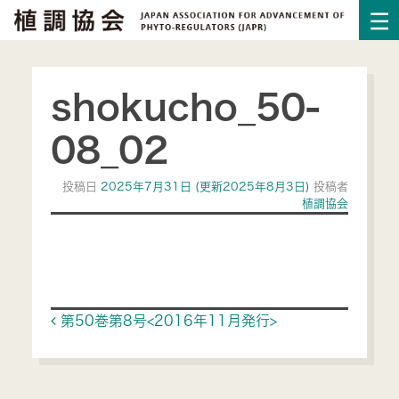
shokucho_50-
08_02
投稿日
2025年7月31日
(更新2025年8月3日)
投稿者
植調協会
Post navigation
第50巻第8号<2016年11月発行>