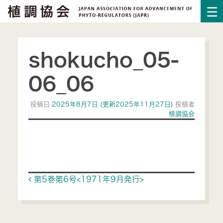
shokucho_05-
06_06
投稿日
2025年8月7日
(更新2025年11月27日)
投稿者
植調協会
Post navigation
第5巻第6号<1971年9月発行>