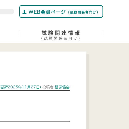
WEB会員ページ
（試験関係者向け）
試験関連情報
（試験関係者向け）
(更新2025年11月27日)
投稿者
植調協会