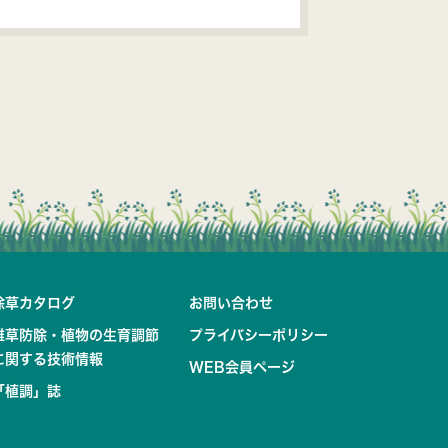
除草カタログ
お問い合わせ
雑草防除・植物の生育調節
プライバシーポリシー
に関する技術情報
WEB会員ページ
「植調」誌