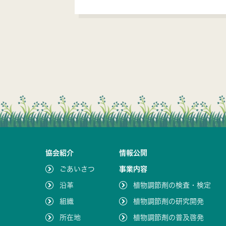
協会紹介
情報公開
ごあいさつ
事業内容
沿革
植物調節剤の検査・検定
組織
植物調節剤の研究開発
所在地
植物調節剤の普及啓発