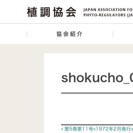
協会紹介
shokucho_
Post navigat
第5巻第11号<1972年2月発行