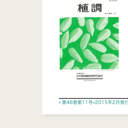
Post navigat
第48巻第11号<2015年2月発行