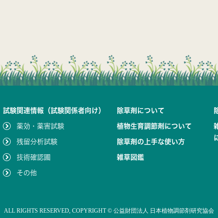
試験関連情報（試験関係者向け）
除草剤について
薬効・薬害試験
植物生育調節剤について
残留分析試験
除草剤の上手な使い方
技術確認圃
雑草図鑑
その他
ALL RIGHTS RESERVED,
COPYRIGHT ©
公益財団法人 日本植物調節剤研究協会