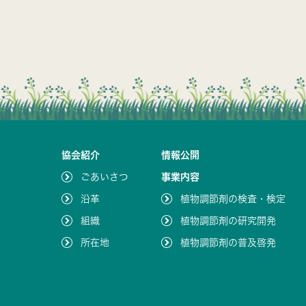
協会紹介
情報公開
ごあいさつ
事業内容
沿革
植物調節剤の検査・検定
組織
植物調節剤の研究開発
所在地
植物調節剤の普及啓発