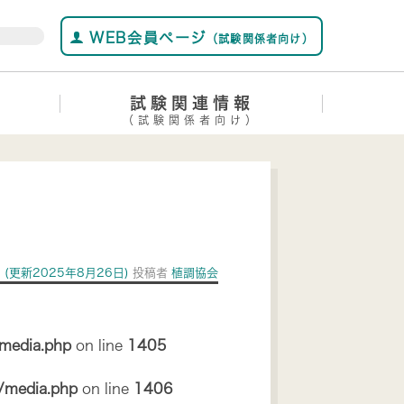
WEB会員ページ
（試験関係者向け）
試験関連情報
（試験関係者向け）
日
(更新2025年8月26日)
投稿者
植調協会
/media.php
on line
1405
s/media.php
on line
1406