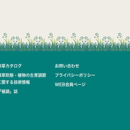
除草カタログ
お問い合わせ
雑草防除・植物の生育調節
プライバシーポリシー
に関する技術情報
WEB会員ページ
「植調」誌