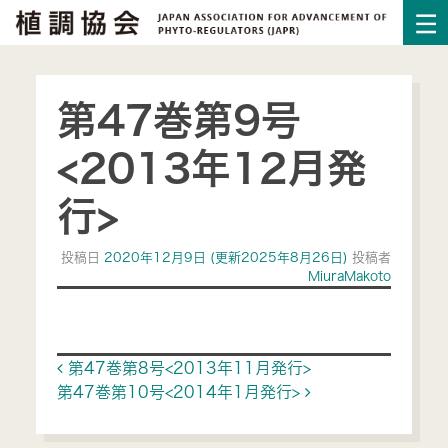
第47巻第9号
<2013年12月発
行>
投稿日
2020年12月9日
(更新2025年8月26日)
投稿者
MiuraMakoto
Post navigation
第47巻第8号<2013年11月発行>
第47巻第10号<2014年1月発行>