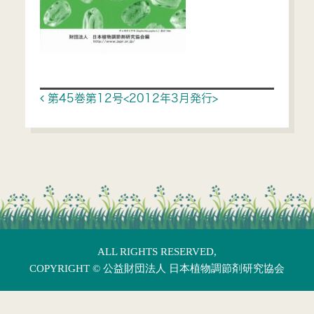
Post navigation
第45巻第12号<2012年3月発行>
ALL RIGHTS RESERVED,
COPYRIGHT ©
公益財団法人 日本植物調節剤研究協会