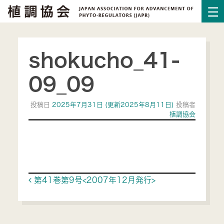
shokucho_41-
09_09
投稿日
2025年7月31日
(更新2025年8月11日)
投稿者
植調協会
Post navigation
第41巻第9号<2007年12月発行>