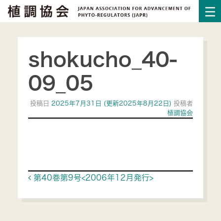
shokucho_40-
09_05
投稿日
2025年7月31日
(更新2025年8月22日)
投稿者
植調協会
Post navigation
第40巻第9号<2006年12月発行>