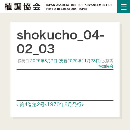
shokucho_04-
02_03
投稿日
2025年8月7日
(更新2025年11月28日)
投稿者
植調協会
Post navigation
第4巻第2号<1970年6月発行>