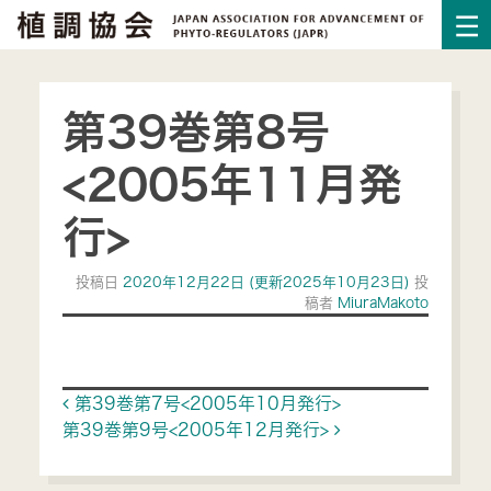
第39巻第8号
<2005年11月発
行>
投稿日
2020年12月22日
(更新2025年10月23日)
投
稿者
MiuraMakoto
Post navigation
第39巻第7号<2005年10月発行>
第39巻第9号<2005年12月発行>