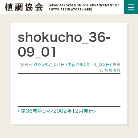
shokucho_36-
09_01
投稿日
2025年7月31日
(更新2025年10月23日)
投稿
者
植調協会
Post navigation
第36巻第9号<2002年12月発行>