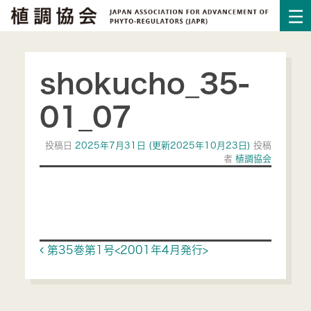
shokucho_35-
01_07
投稿日
2025年7月31日
(更新2025年10月23日)
投稿
者
植調協会
Post navigation
第35巻第1号<2001年4月発行>