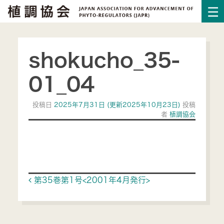
shokucho_35-
01_04
投稿日
2025年7月31日
(更新2025年10月23日)
投稿
者
植調協会
Post navigation
第35巻第1号<2001年4月発行>