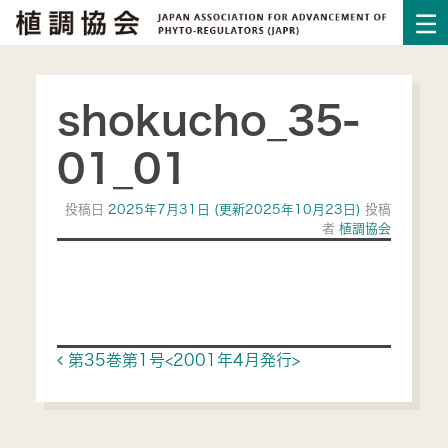
shokucho_35-
01_01
投稿日
2025年7月31日
(更新2025年10月23日)
投稿
者
植調協会
Post navigation
第35巻第1号<2001年4月発行>