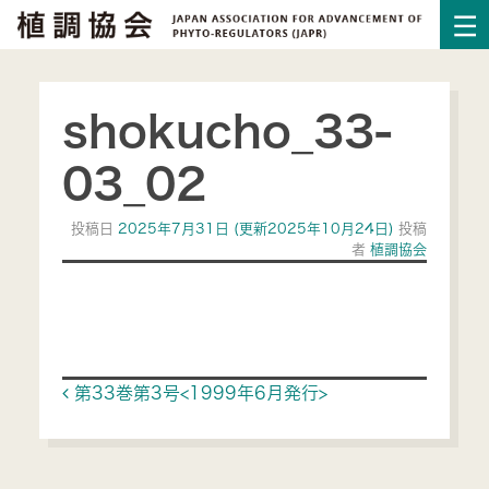
shokucho_33-
03_02
投稿日
2025年7月31日
(更新2025年10月24日)
投稿
者
植調協会
Post navigation
第33巻第3号<1999年6月発行>