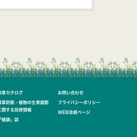
除草カタログ
お問い合わせ
雑草防除・植物の生育調節
プライバシーポリシー
に関する技術情報
WEB会員ページ
「植調」誌