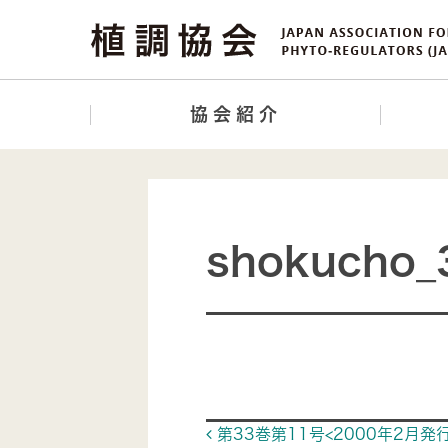
協会紹介
shokucho_
Post navigat
第33巻第11号<2000年2月発行