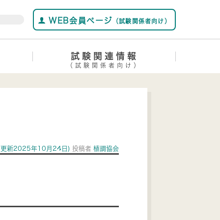
WEB会員ページ
（試験関係者向け）
試験関連情報
（試験関係者向け）
(更新2025年10月24日)
投稿者
植調協会