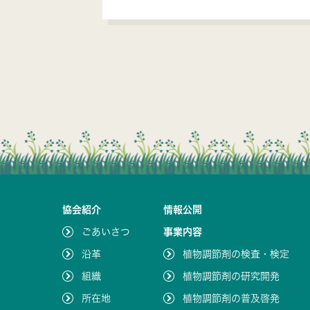
協会紹介
情報公開
ごあいさつ
事業内容
沿革
植物調節剤の検査・検定
組織
植物調節剤の研究開発
所在地
植物調節剤の普及啓発