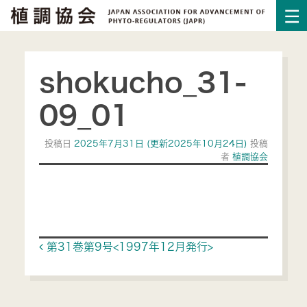
shokucho_31-
09_01
投稿日
2025年7月31日
(更新2025年10月24日)
投稿
者
植調協会
Post navigation
第31巻第9号<1997年12月発行>