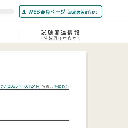
WEB会員ページ
（試験関係者向け）
試験関連情報
（試験関係者向け）
(更新2025年10月24日)
投稿者
植調協会