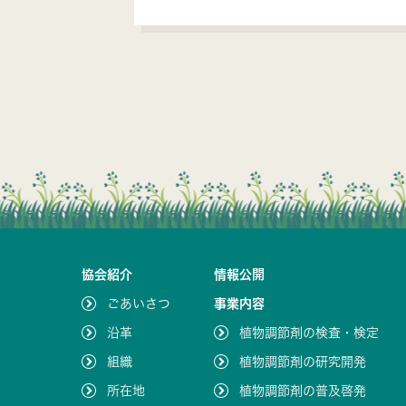
協会紹介
情報公開
ごあいさつ
事業内容
沿革
植物調節剤の検査・検定
組織
植物調節剤の研究開発
所在地
植物調節剤の普及啓発