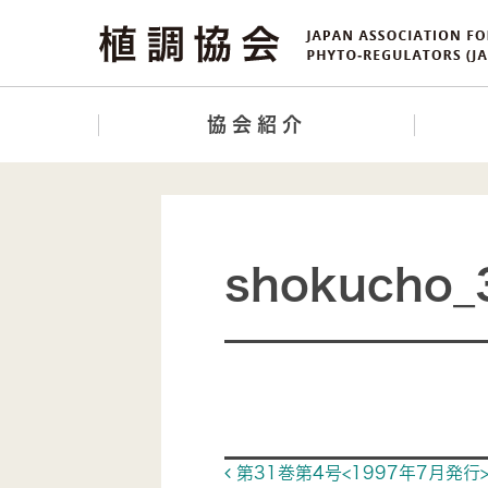
協会紹介
shokucho_
Post navigat
第31巻第4号<1997年7月発行