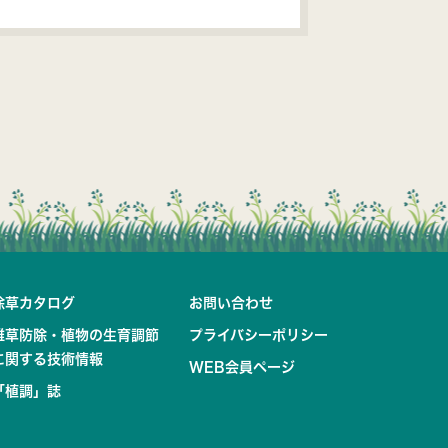
除草カタログ
お問い合わせ
雑草防除・植物の生育調節
プライバシーポリシー
に関する技術情報
WEB会員ページ
「植調」誌