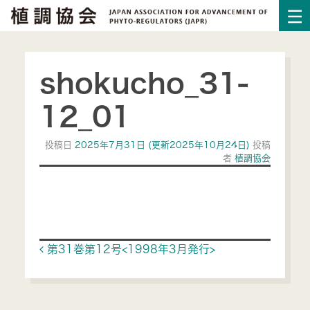
shokucho_31-
12_01
投稿日
2025年7月31日
(更新2025年10月24日)
投稿
者
植調協会
Post navigation
第31巻第12号<1998年3月発行>