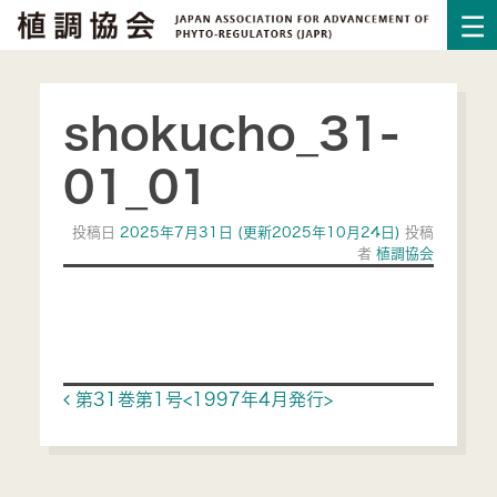
shokucho_31-
01_01
投稿日
2025年7月31日
(更新2025年10月24日)
投稿
者
植調協会
Post navigation
第31巻第1号<1997年4月発行>