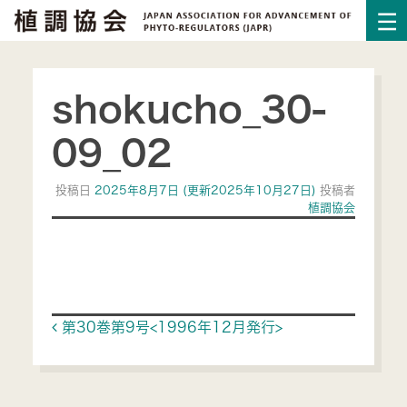
shokucho_30-
09_02
投稿日
2025年8月7日
(更新2025年10月27日)
投稿者
植調協会
Post navigation
第30巻第9号<1996年12月発行>