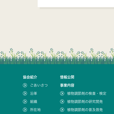
協会紹介
情報公開
ごあいさつ
事業内容
沿革
植物調節剤の検査・検定
組織
植物調節剤の研究開発
所在地
植物調節剤の普及啓発