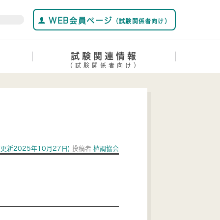
WEB会員ページ
（試験関係者向け）
試験関連情報
（試験関係者向け）
(更新2025年10月27日)
投稿者
植調協会