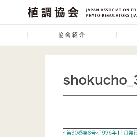
協会紹介
shokucho_
Post navigat
第30巻第8号<1996年11月発行