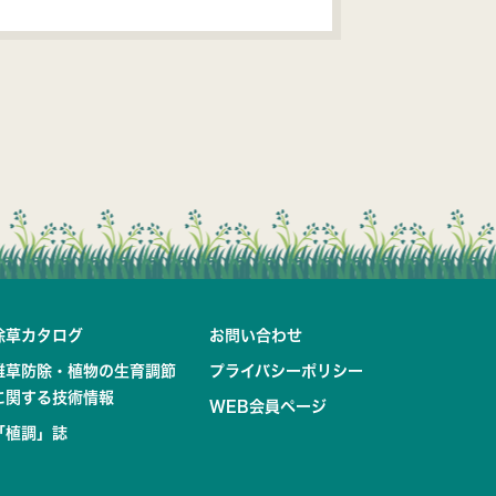
除草カタログ
お問い合わせ
雑草防除・植物の生育調節
プライバシーポリシー
に関する技術情報
WEB会員ページ
「植調」誌