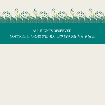
ALL RIGHTS RESERVED,
COPYRIGHT ©
公益財団法人 日本植物調節剤研究協会