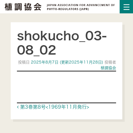
shokucho_03-
08_02
投稿日
2025年8月7日
(更新2025年11月28日)
投稿者
植調協会
Post navigation
第3巻第8号<1969年11月発行>