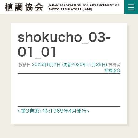
shokucho_03-
01_01
投稿日
2025年8月7日
(更新2025年11月28日)
投稿者
植調協会
Post navigation
第3巻第1号<1969年4月発行>