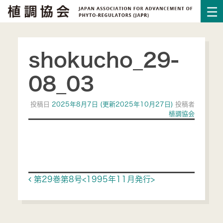
shokucho_29-
08_03
投稿日
2025年8月7日
(更新2025年10月27日)
投稿者
植調協会
Post navigation
第29巻第8号<1995年11月発行>