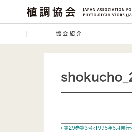
協会紹介
shokucho_
Post navigat
第29巻第3号<1995年6月発行