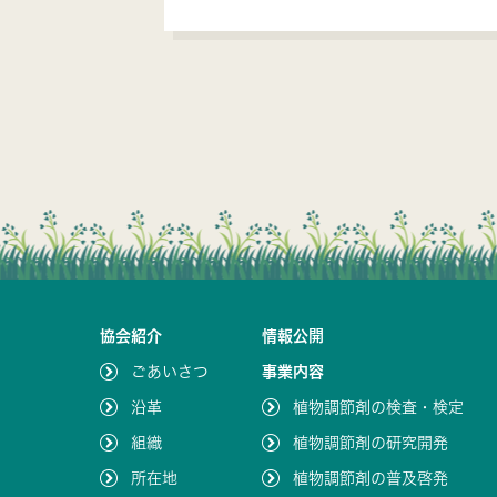
協会紹介
情報公開
ごあいさつ
事業内容
沿革
植物調節剤の検査・検定
組織
植物調節剤の研究開発
所在地
植物調節剤の普及啓発