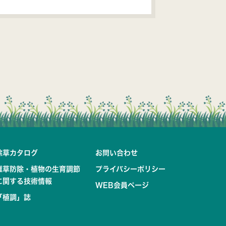
除草カタログ
お問い合わせ
雑草防除・植物の生育調節
プライバシーポリシー
に関する技術情報
WEB会員ページ
「植調」誌