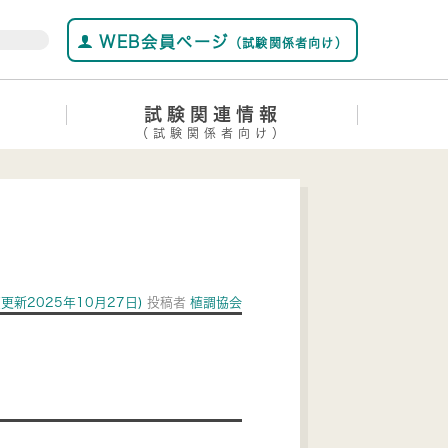
WEB会員ページ
（試験関係者向け）
試験関連情報
（試験関係者向け）
(更新2025年10月27日)
投稿者
植調協会