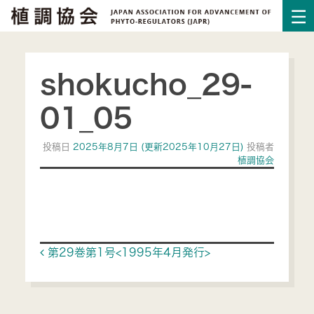
shokucho_29-
01_05
投稿日
2025年8月7日
(更新2025年10月27日)
投稿者
植調協会
Post navigation
第29巻第1号<1995年4月発行>