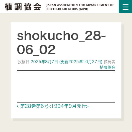
shokucho_28-
06_02
投稿日
2025年8月7日
(更新2025年10月27日)
投稿者
植調協会
Post navigation
第28巻第6号<1994年9月発行>