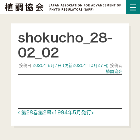
shokucho_28-
02_02
投稿日
2025年8月7日
(更新2025年10月27日)
投稿者
植調協会
Post navigation
第28巻第2号<1994年5月発行>