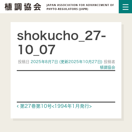
shokucho_27-
10_07
投稿日
2025年8月7日
(更新2025年10月27日)
投稿者
植調協会
Post navigation
第27巻第10号<1994年1月発行>