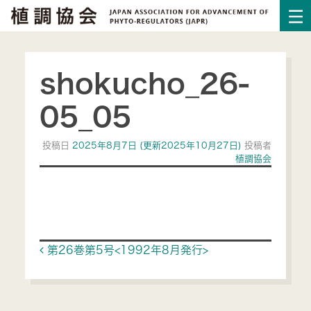
shokucho_26-
05_05
投稿日
2025年8月7日
(更新2025年10月27日)
投稿者
植調協会
Post navigation
第26巻第5号<1992年8月発行>