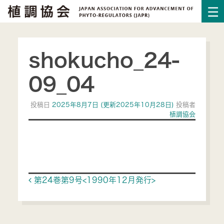
shokucho_24-
09_04
投稿日
2025年8月7日
(更新2025年10月28日)
投稿者
植調協会
Post navigation
第24巻第9号<1990年12月発行>