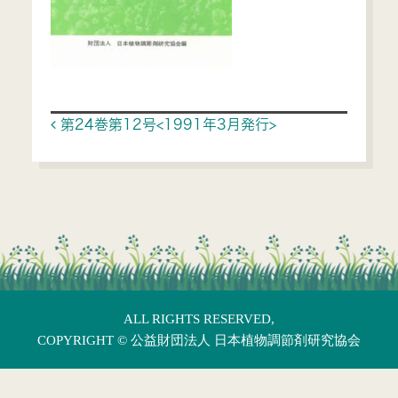
Post navigation
第24巻第12号<1991年3月発行>
ALL RIGHTS RESERVED,
COPYRIGHT ©
公益財団法人 日本植物調節剤研究協会